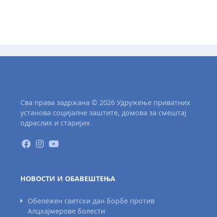
Сва права задржана © 2026 Удружење приватних
установа социјалне заштите, домова за смештај
одраслих и старијих
НОВОСТИ И ОБАВЕШТЕЊА
Обележен светски дан борбе против
Алцхајмерове болести