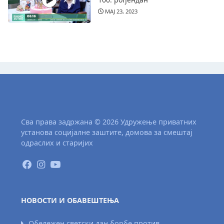
МАЈ 23, 2023
Сва права задржана © 2026 Удружење приватних
установа социјалне заштите, домова за смештај
одраслих и старијих
НОВОСТИ И ОБАВЕШТЕЊА
Обележен светски дан борбе против