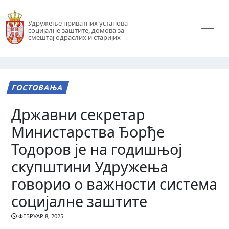
Удружење приватних установа
социјалне заштите, домова за
смештај одраслих и старијих
ГОСТОВАЊА
Државни секретар
Министарства Ђорђе
Тодоров је на годишњој
скупштини Удружења
говорио о важности система
социјалне заштите
ФЕБРУАР 8, 2025