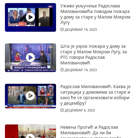
Уживо укључење Радослава
Миловановића поводом пожара
у дому за старе у Малом Мокром
Лугу
ДЕЦЕМБАР 14, 2023
Шта је узрок пожара у дому за
старе у Малом Мокром Лугу, за
РТС говори Радослав
Миловановић
ДЕЦЕМБАР 14, 2023
Радослав Миловановић: Каква је
ситуација у домовима за старе и
како ће се организовати избори
у децембру?
ДЕЦЕМБАР 6, 2023
Невена Протић и Радослав
Миловановић: Да ли би