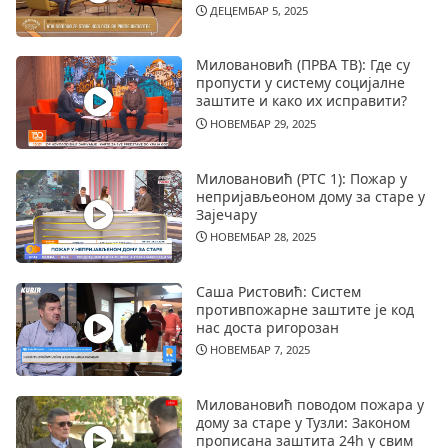
ДЕЦЕМБАР 5, 2025
Миловановић (ПРВА ТВ): Где су
пропусти у систему социјалне
заштите и како их исправити?
НОВЕМБАР 29, 2025
Миловановић (РТС 1): Пожар у
непријављеоном дому за старе у
Зајечару
НОВЕМБАР 28, 2025
Саша Ристовић: Систем
противпожарне заштите је код
нас доста ригорозан
НОВЕМБАР 7, 2025
Миловановић поводом пожара у
дому за старе у Тузли: Законом
прописана заштита 24h у свим