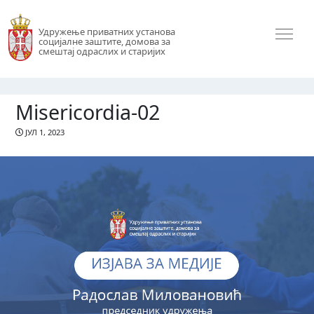
Удружење приватних установа
социјалне заштите, домова за
смештај одраслих и старијих
Misericordia-02
ЈУЛ 1, 2023