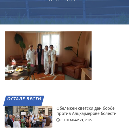
ОСТАЛЕ ВЕСТИ
Обележен светски дан борбе
против Алцхајмерове болести
СЕПТЕМБАР 21, 2025