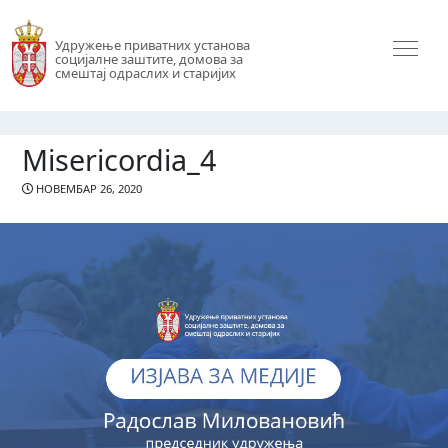
Удружење приватних установа
социјалне заштите, домова за
смештај одраслих и старијих
Misericordia_4
НОВЕМБАР 26, 2020