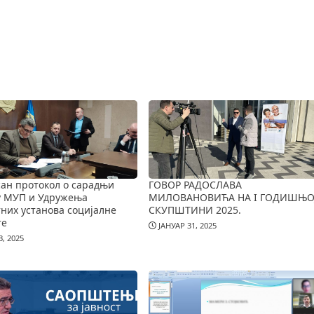
ан протокол о сарадњи
ГОВОР РАДОСЛАВА
у МУП и Удружења
МИЛОВАНОВИЋА НА I ГОДИШЊО
них установа социјалне
СКУПШТИНИ 2025.
те
ЈАНУАР 31, 2025
, 2025