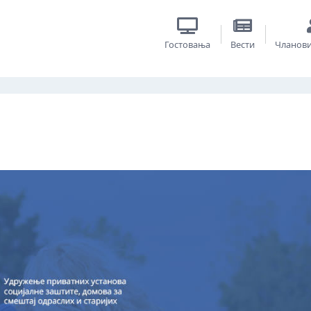
Гостовања
Вести
Чланов