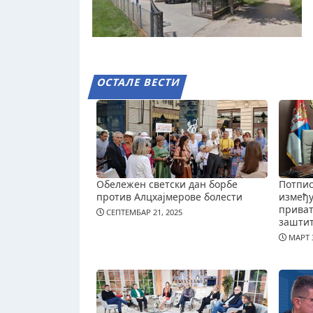
ОСТАЛЕ ВЕСТИ
Обележен светски дан борбе
Потпис
против Алцхајмерове болести
измеђ
приват
СЕПТЕМБАР 21, 2025
зашти
МАРТ 3