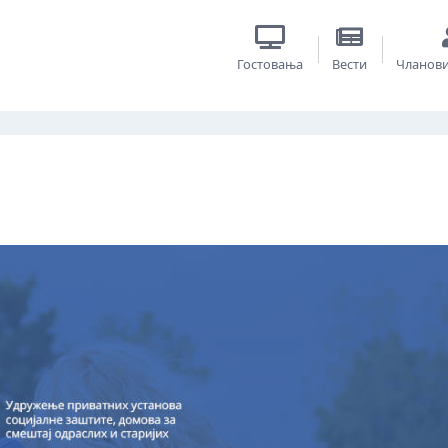
Гостовања
Вести
Чланов