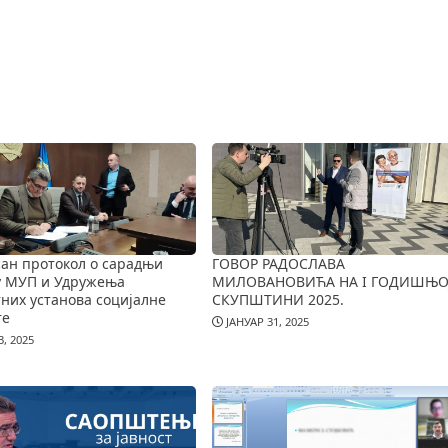
ан протокол о сарадњи
ГОВОР РАДОСЛАВА
у МУП и Удружења
МИЛОВАНОВИЋА НА I ГОДИШЊО
них установа социјалне
СКУПШТИНИ 2025.
те
ЈАНУАР 31, 2025
, 2025