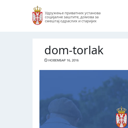
Удружење приватних установа
социјалне заштите, домова за
смештај одраслих и старијих
dom-torlak
НОВЕМБАР 16, 2016