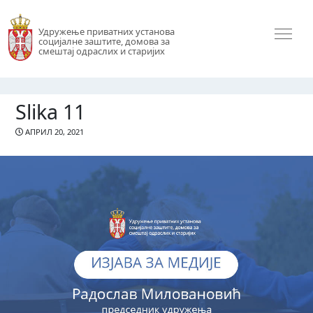
Удружење приватних установа
социјалне заштите, домова за
смештај одраслих и старијих
Slika 11
АПРИЛ 20, 2021