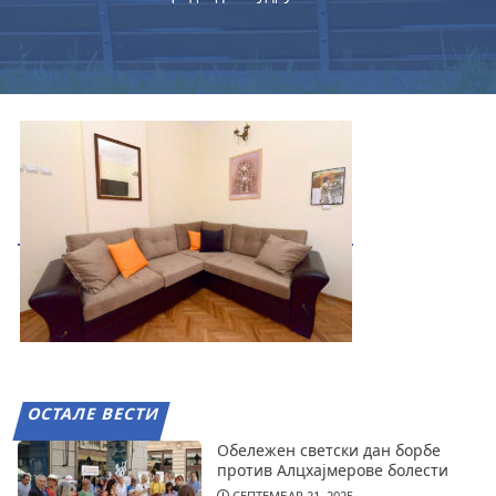
ОСТАЛЕ ВЕСТИ
Обележен светски дан борбе
против Алцхајмерове болести
СЕПТЕМБАР 21, 2025