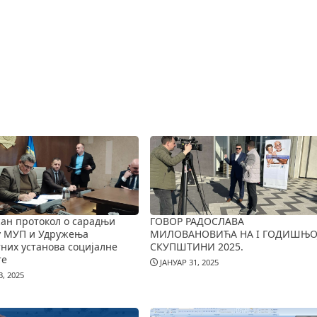
ан протокол о сарадњи
ГОВОР РАДОСЛАВА
у МУП и Удружења
МИЛОВАНОВИЋА НА I ГОДИШЊО
них установа социјалне
СКУПШТИНИ 2025.
те
ЈАНУАР 31, 2025
, 2025