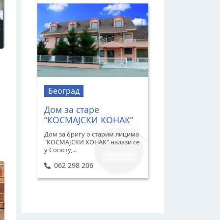
Београд
Дом за старе
“КОСМАЈСКИ КОНАК”
Дом за бригу о старим лицима
"КОСМАЈСКИ КОНАК" налази се
у Сопоту,...
062 298 206