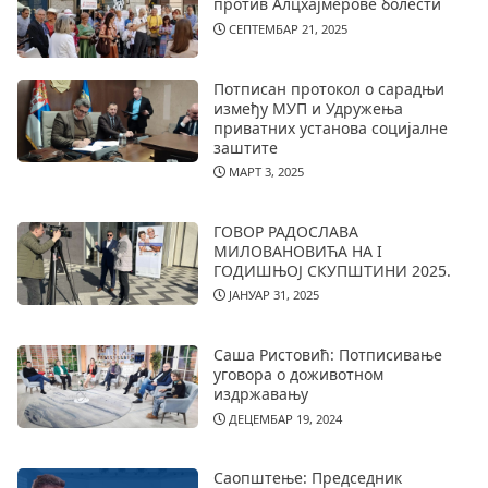
против Алцхајмерове болести
СЕПТЕМБАР 21, 2025
Потписан протокол о сарадњи
између МУП и Удружења
приватних установа социјалне
заштите
МАРТ 3, 2025
ГОВОР РАДОСЛАВА
МИЛОВАНОВИЋА НА I
ГОДИШЊОЈ СКУПШТИНИ 2025.
ЈАНУАР 31, 2025
Саша Ристовић: Потписивање
уговора о доживотном
издржавању
ДЕЦЕМБАР 19, 2024
Саопштење: Председник