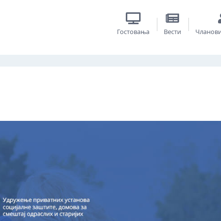
Гостовања
Вести
Чланов