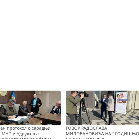
ан протокол о сарадњи
ГОВОР РАДОСЛАВА
у МУП и Удружења
МИЛОВАНОВИЋА НА I ГОДИШЊО