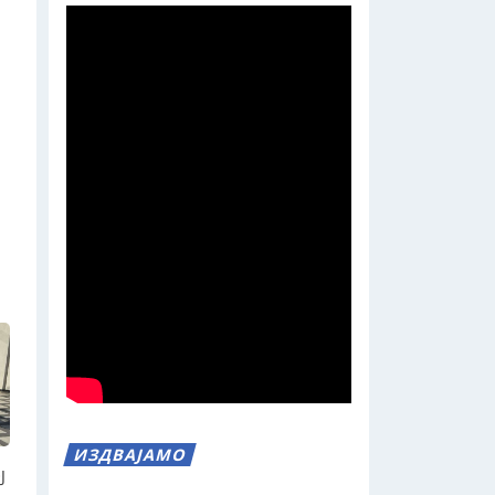
ИЗДВАЈАМО
Ј