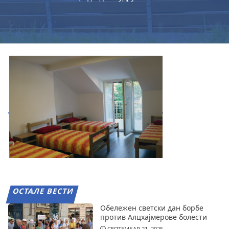
ОСТАЛЕ ВЕСТИ
Обележен светски дан борбе
против Алцхајмерове болести
СЕПТЕМБАР 21, 2025