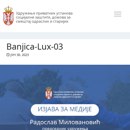
Удружење приватних установа
социјалне заштите, домова за
смештај одраслих и старијих
Banjica-Lux-03
ЈУН 30, 2023