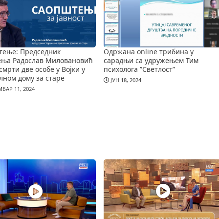
тење: Председник
Одржана online трибина у
ења Радослав Миловановић
сарадњи са удружењем Тим
смрти две особе у Војки у
психолога ”Светлост”
лном дому за старе
ЈУН 18, 2024
БАР 11, 2024