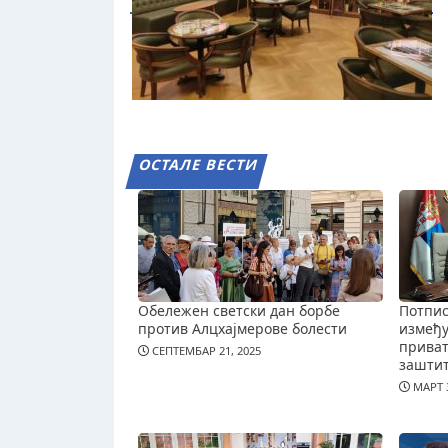
ОСТАЛЕ ВЕСТИ
Обележен светски дан борбе
Потпис
против Алцхајмерове болести
измеђ
приват
СЕПТЕМБАР 21, 2025
зашти
МАРТ 3