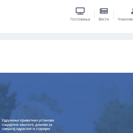
Гостовања
Вести
Чланов