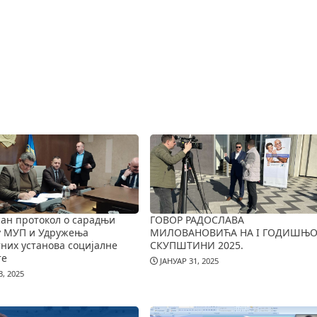
ан протокол о сарадњи
ГОВОР РАДОСЛАВА
у МУП и Удружења
МИЛОВАНОВИЋА НА I ГОДИШЊО
них установа социјалне
СКУПШТИНИ 2025.
те
ЈАНУАР 31, 2025
, 2025