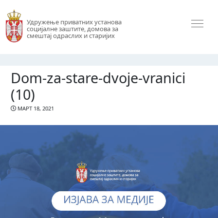
Удружење приватних установа
социјалне заштите, домова за
смештај одраслих и старијих
Dom-za-stare-dvoje-vranici
(10)
МАРТ 18, 2021