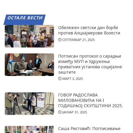
ОСТАЛЕ ВЕСТИ
Обележен светски дан борбе
против Алцхајмерове болести
СЕПТЕМБАР 21, 2025
Потписан протокол о сарадњи
између МУП и Удружења
приватних установа социјалне
заштите
МАРТ 3, 2025
ГОВОР РАДОСЛАВА
МИЛОВАНОВИЋА НА I
ГОДИШЊОЈ СКУПШТИНИ 2025.
ЈАНУАР 31, 2025
Саша Ристовић: Потписивање