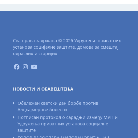
Сва права задржана © 2026 Удружење приватних
установа социјалне заштите, домова за смештај
одраслих и старијих
НОВОСТИ И ОБАВЕШТЕЊА
Обележен светски дан борбе против
Алцхајмерове болести
Потписан протокол о сарадњи између МУП и
Удружења приватних установа социјалне
заштите
ГОВОР РАДОСЛАВА МИЛОВАНОВИЋА НА I