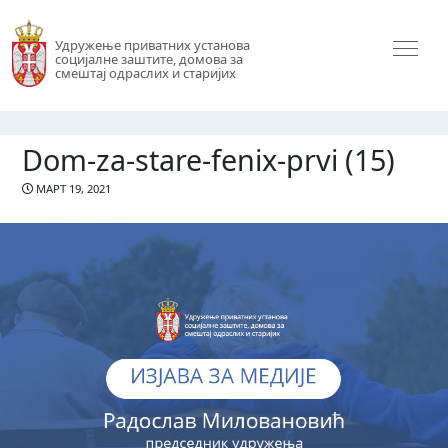
Удружење приватних установа
социјалне заштите, домова за
смештај одраслих и старијих
Dom-za-stare-fenix-prvi (15)
МАРТ 19, 2021