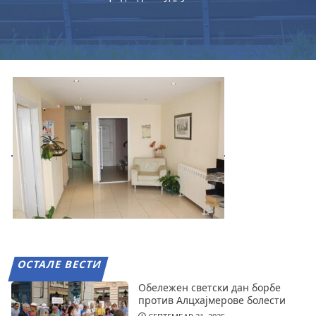
ОСТАЛЕ ВЕСТИ
Обележен светски дан борбе
против Алцхајмерове болести