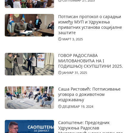
СЕПТЕМБАР 21, 2025
Потписан протокол о сарадњи
између МУП и Удружења
приватних установа социјалне
заштите
МАРТ 3, 2025
ГОВОР РАДОСЛАВА
МИЛОВАНОВИЋА НА I
ГОДИШЊОЈ СКУПШТИНИ 2025.
ЈАНУАР 31, 2025
Саша Ристовић: Потписивање
уговора о доживотном
издржавању
ДЕЦЕМБАР 19, 2024
Саопштење: Председник
Удружења Радослав