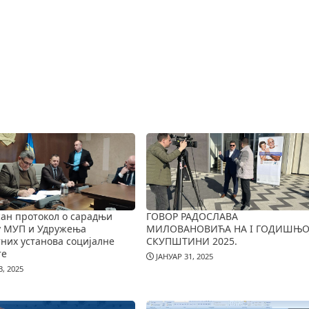
ан протокол о сарадњи
ГОВОР РАДОСЛАВА
у МУП и Удружења
МИЛОВАНОВИЋА НА I ГОДИШЊО
них установа социјалне
СКУПШТИНИ 2025.
те
ЈАНУАР 31, 2025
, 2025