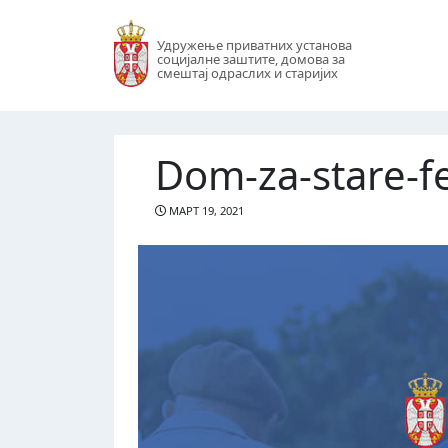
Удружење приватних установа
социјалне заштите, домова за
смештај одраслих и старијих
Dom-za-stare-fe
МАРТ 19, 2021