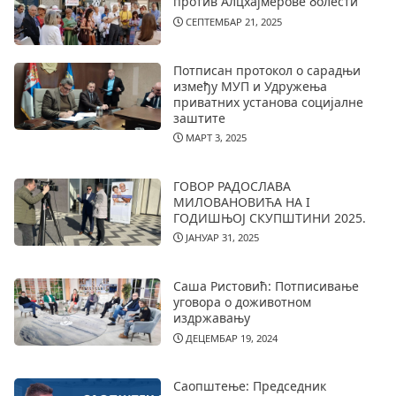
против Алцхајмерове болести
СЕПТЕМБАР 21, 2025
Потписан протокол о сарадњи
између МУП и Удружења
приватних установа социјалне
заштите
МАРТ 3, 2025
ГОВОР РАДОСЛАВА
МИЛОВАНОВИЋА НА I
ГОДИШЊОЈ СКУПШТИНИ 2025.
ЈАНУАР 31, 2025
Саша Ристовић: Потписивање
уговора о доживотном
издржавању
ДЕЦЕМБАР 19, 2024
Саопштење: Председник