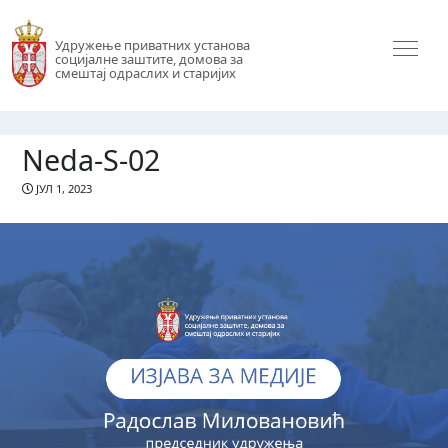
Удружење приватних установа
социјалне заштите, домова за
смештај одраслих и старијих
Neda-S-02
ЈУЛ 1, 2023