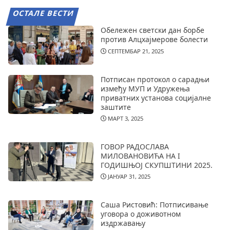
ОСТАЛЕ ВЕСТИ
Обележен светски дан борбе
против Алцхајмерове болести
СЕПТЕМБАР 21, 2025
Потписан протокол о сарадњи
између МУП и Удружења
приватних установа социјалне
заштите
МАРТ 3, 2025
ГОВОР РАДОСЛАВА
МИЛОВАНОВИЋА НА I
ГОДИШЊОЈ СКУПШТИНИ 2025.
ЈАНУАР 31, 2025
Саша Ристовић: Потписивање
уговора о доживотном
издржавању