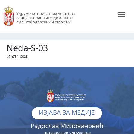
Удружење приватних установа
социјалне заштите, домова за
смештај одраслих и старијих
Neda-S-03
ЈУЛ 1, 2023