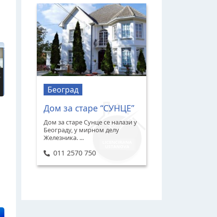
Београд
Дом за старе “СУНЦЕ”
Дом за старе Сунце се налази у
Београду, у мирном делу
Железника. ...
011 2570 750