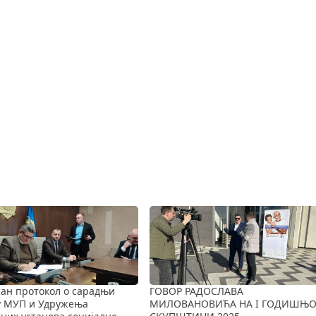
ан протокол о сарадњи
ГОВОР РАДОСЛАВА
у МУП и Удружења
МИЛОВАНОВИЋА НА I ГОДИШЊО