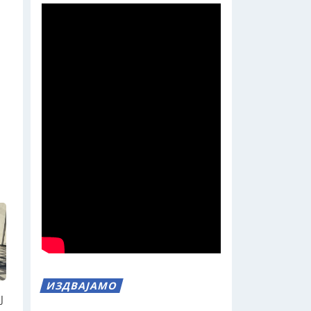
ИЗДВАЈАМО
Ј