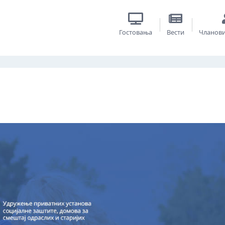
Гостовања
Вести
Чланов