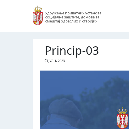
Удружење приватних установа
социјалне заштите, домова за
смештај одраслих и старијих
Princip-03
ЈУЛ 1, 2023