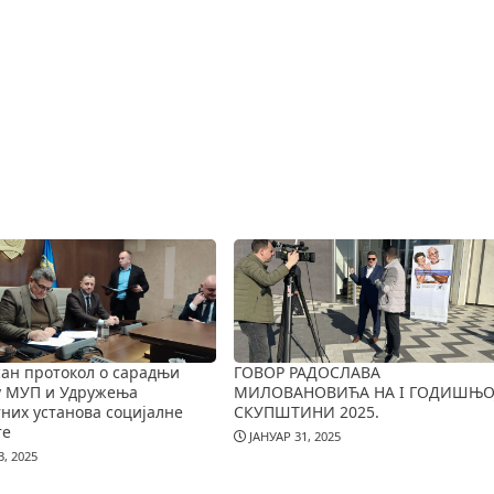
ан протокол о сарадњи
ГОВОР РАДОСЛАВА
у МУП и Удружења
МИЛОВАНОВИЋА НА I ГОДИШЊО
них установа социјалне
СКУПШТИНИ 2025.
те
ЈАНУАР 31, 2025
, 2025