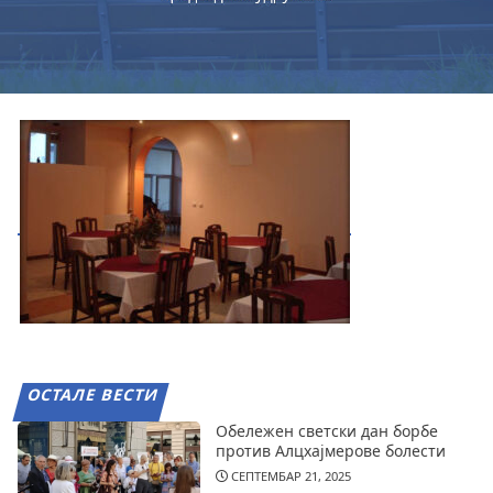
ОСТАЛЕ ВЕСТИ
Обележен светски дан борбе
против Алцхајмерове болести
СЕПТЕМБАР 21, 2025