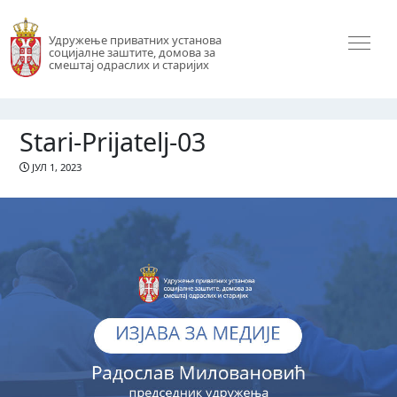
Удружење приватних установа
социјалне заштите, домова за
смештај одраслих и старијих
Stari-Prijatelj-03
ЈУЛ 1, 2023