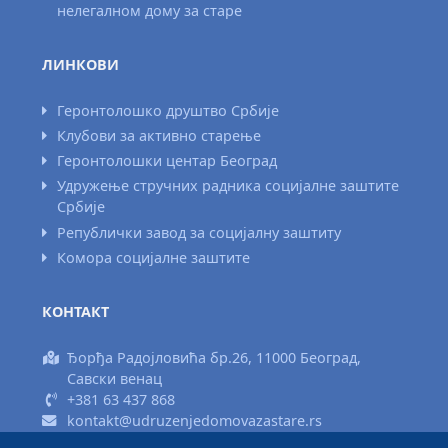
нелегалном дому за старе
ЛИНКОВИ
Геронтолошко друштво Србије
Клубови за активно старење
Геронтолошки центар Београд
Удружење стручних радника социјалне заштите
Србије
Републички завод за социјалну заштиту
Комора социјалне заштите
КОНТАКТ
Ђорђа Радојловића бр.26, 11000 Београд,
Савски венац
+381 63 437 868
kontakt@udruzenjedomovazastare.rs