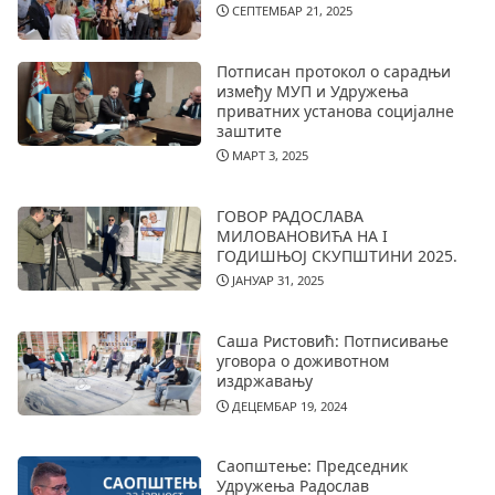
СЕПТЕМБАР 21, 2025
Потписан протокол о сарадњи
између МУП и Удружења
приватних установа социјалне
заштите
МАРТ 3, 2025
ГОВОР РАДОСЛАВА
МИЛОВАНОВИЋА НА I
ГОДИШЊОЈ СКУПШТИНИ 2025.
ЈАНУАР 31, 2025
Саша Ристовић: Потписивање
уговора о доживотном
издржавању
ДЕЦЕМБАР 19, 2024
Саопштење: Председник
Удружења Радослав