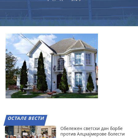
ОСТАЛЕ ВЕСТИ
Обележен светски дан борбе
против Алцхајмерове болести