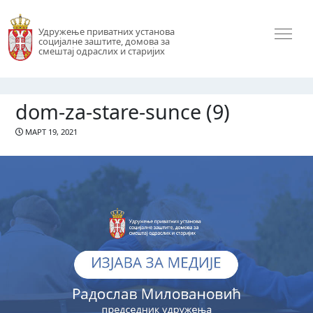
Удружење приватних установа
социјалне заштите, домова за
смештај одраслих и старијих
dom-za-stare-sunce (9)
МАРТ 19, 2021