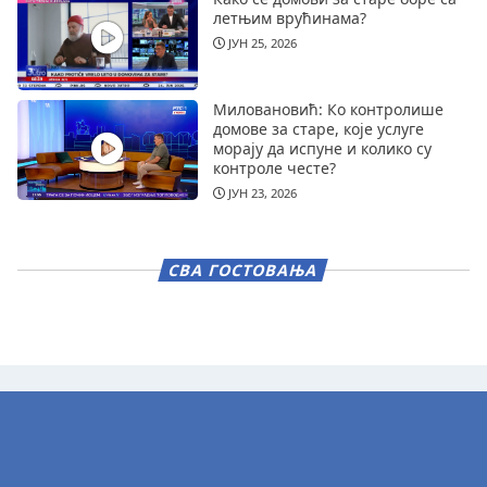
летњим врућинама?
ЈУН 25, 2026
Миловановић: Ко контролише
домове за старе, које услуге
морају да испуне и колико су
контроле честе?
ЈУН 23, 2026
СВА ГОСТОВАЊА