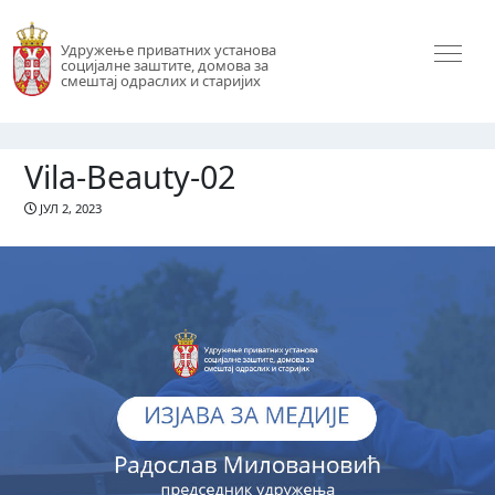
Удружење приватних установа
социјалне заштите, домова за
смештај одраслих и старијих
Vila-Beauty-02
ЈУЛ 2, 2023