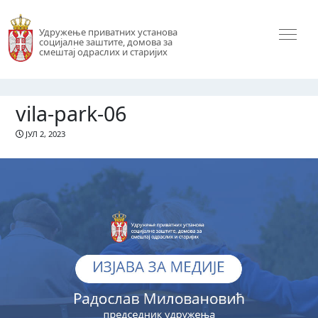
Удружење приватних установа
социјалне заштите, домова за
смештај одраслих и старијих
vila-park-06
ЈУЛ 2, 2023