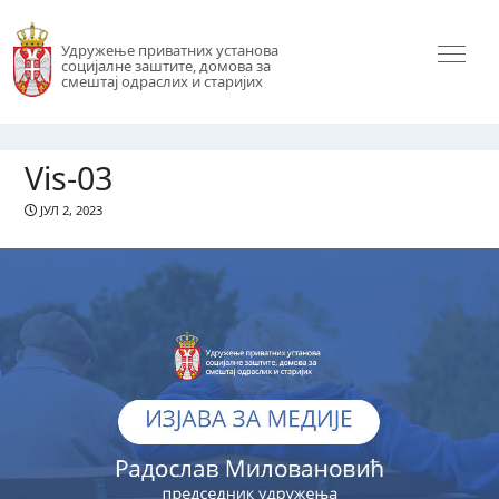
Удружење приватних установа
социјалне заштите, домова за
смештај одраслих и старијих
Vis-03
ЈУЛ 2, 2023