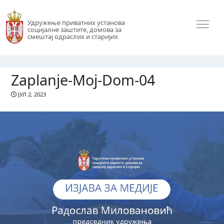
Удружење приватних установа
социјалне заштите, домова за
смештај одраслих и старијих
Zaplanje-Moj-Dom-04
ЈУЛ 2, 2023