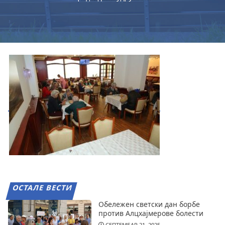
ОСТАЛЕ ВЕСТИ
Обележен светски дан борбе
против Алцхајмерове болести
СЕПТЕМБАР 21, 2025