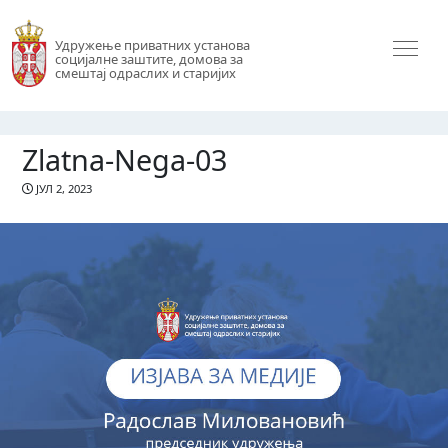
Удружење приватних установа
социјалне заштите, домова за
смештај одраслих и старијих
Zlatna-Nega-03
ЈУЛ 2, 2023