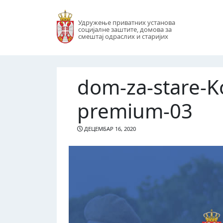
Удружење приватних установа
социјалне заштите, домова за
смештај одраслих и старијих
dom-za-stare-
premium-03
ДЕЦЕМБАР 16, 2020