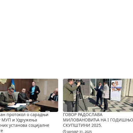
ан протокол о сарадњи
ГОВОР РАДОСЛАВА
у МУП и Удружења
МИЛОВАНОВИЋА НА I ГОДИШЊО
них установа социјалне
СКУПШТИНИ 2025.
те
ЈАНУАР 31, 2025