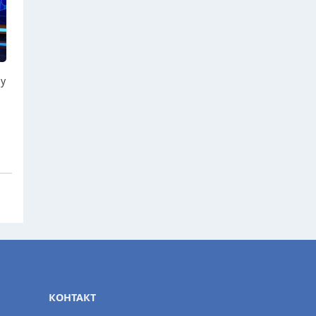
ју
КОНТАКТ