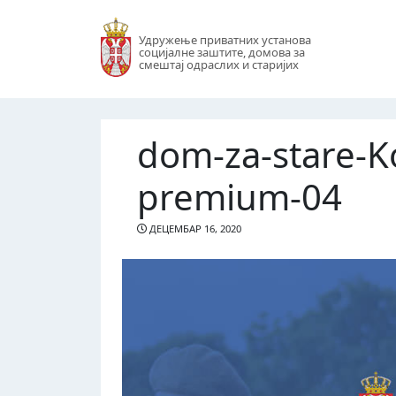
Удружење приватних установа
социјалне заштите, домова за
смештај одраслих и старијих
dom-za-stare-
premium-04
ДЕЦЕМБАР 16, 2020