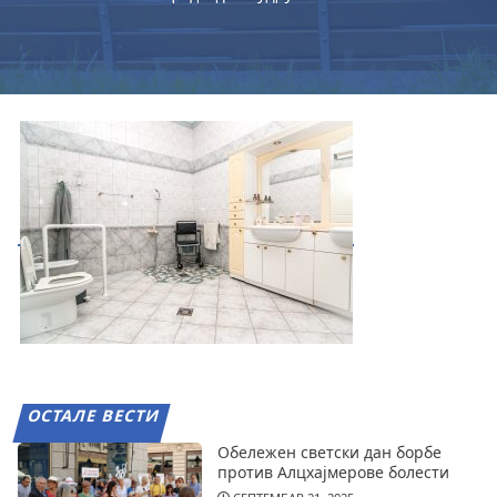
ОСТАЛЕ ВЕСТИ
Обележен светски дан борбе
против Алцхајмерове болести