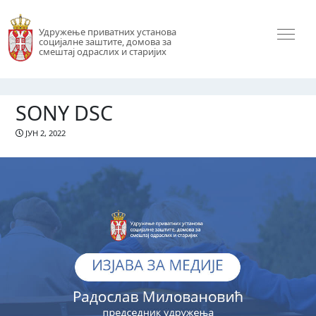
Удружење приватних установа
социјалне заштите, домова за
смештај одраслих и старијих
SONY DSC
ЈУН 2, 2022