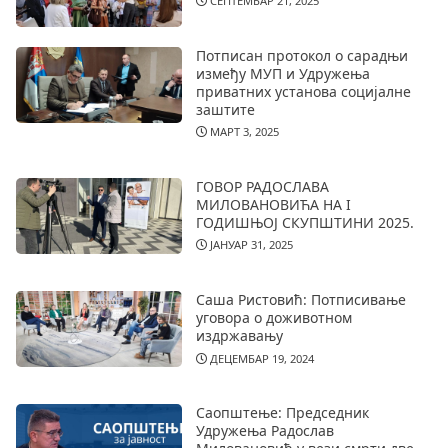
СЕПТЕМБАР 21, 2025
Потписан протокол о сарадњи
између МУП и Удружења
приватних установа социјалне
заштите
МАРТ 3, 2025
ГОВОР РАДОСЛАВА
МИЛОВАНОВИЋА НА I
ГОДИШЊОЈ СКУПШТИНИ 2025.
ЈАНУАР 31, 2025
Саша Ристовић: Потписивање
уговора о доживотном
издржавању
ДЕЦЕМБАР 19, 2024
Саопштење: Председник
Удружења Радослав