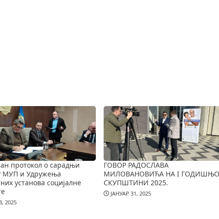
ан протокол о сарадњи
ГОВОР РАДОСЛАВА
у МУП и Удружења
МИЛОВАНОВИЋА НА I ГОДИШЊО
них установа социјалне
СКУПШТИНИ 2025.
те
ЈАНУАР 31, 2025
, 2025