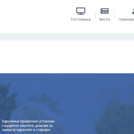
Гостовања
Вести
Чланов