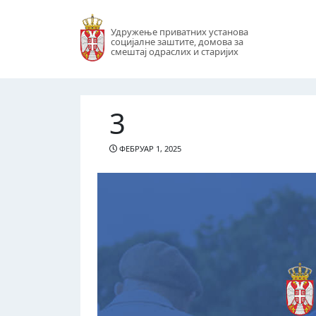
Удружење приватних установа
социјалне заштите, домова за
смештај одраслих и старијих
3
ФЕБРУАР 1, 2025