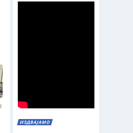
Ј
ИЗДВАЈАМО