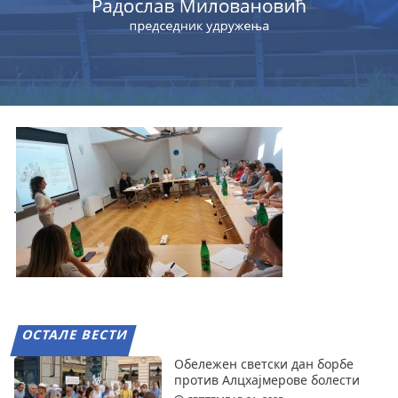
ОСТАЛЕ ВЕСТИ
Обележен светски дан борбе
против Алцхајмерове болести