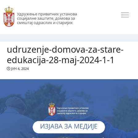
Удружење приватних установа
социјалне заштите, домова за
смештај одраслих и старијих
udruzenje-domova-za-stare-
edukacija-28-maj-2024-1-1
ЈУН 4, 2024