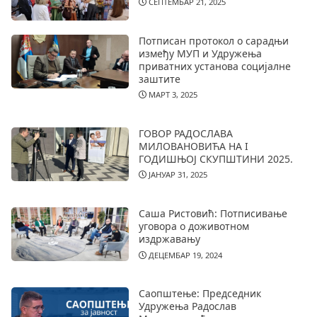
СЕПТЕМБАР 21, 2025
Потписан протокол о сарадњи
између МУП и Удружења
приватних установа социјалне
заштите
МАРТ 3, 2025
ГОВОР РАДОСЛАВА
МИЛОВАНОВИЋА НА I
ГОДИШЊОЈ СКУПШТИНИ 2025.
ЈАНУАР 31, 2025
Саша Ристовић: Потписивање
уговора о доживотном
издржавању
ДЕЦЕМБАР 19, 2024
Саопштење: Председник
Удружења Радослав