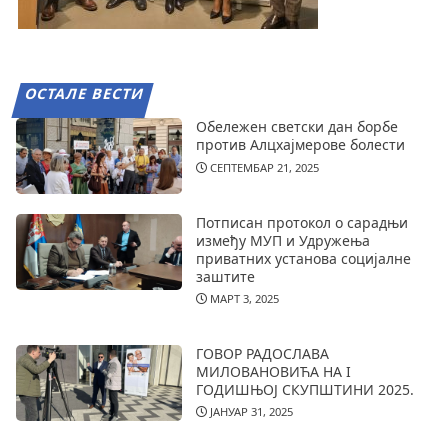
ОСТАЛЕ ВЕСТИ
Обележен светски дан борбе
против Алцхајмерове болести
СЕПТЕМБАР 21, 2025
Потписан протокол о сарадњи
између МУП и Удружења
приватних установа социјалне
заштите
МАРТ 3, 2025
ГОВОР РАДОСЛАВА
МИЛОВАНОВИЋА НА I
ГОДИШЊОЈ СКУПШТИНИ 2025.
ЈАНУАР 31, 2025