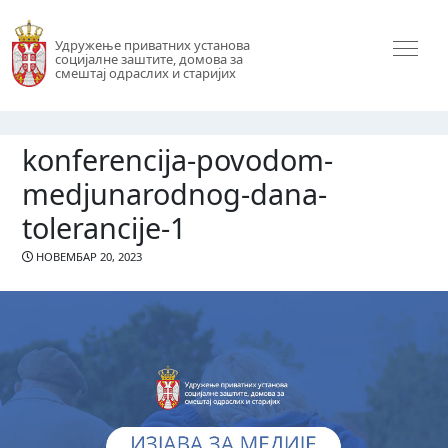
Удружење приватних установа
социјалне заштите, домова за
смештај одраслих и старијих
konferencija-povodom-
medjunarodnog-dana-
tolerancije-1
НОВЕМБАР 20, 2023