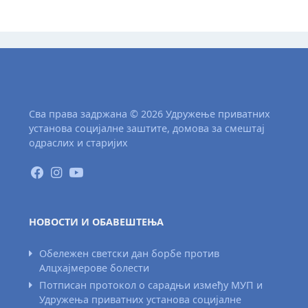
Сва права задржана © 2026 Удружење приватних
установа социјалне заштите, домова за смештај
одраслих и старијих
НОВОСТИ И ОБАВЕШТЕЊА
Обележен светски дан борбе против
Алцхајмерове болести
Потписан протокол о сарадњи између МУП и
Удружења приватних установа социјалне