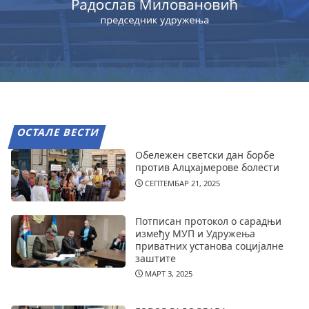
ОСТАЛЕ ВЕСТИ
Обележен светски дан борбе
против Алцхајмерове болести
СЕПТЕМБАР 21, 2025
Потписан протокол о сарадњи
између МУП и Удружења
приватних установа социјалне
заштите
МАРТ 3, 2025