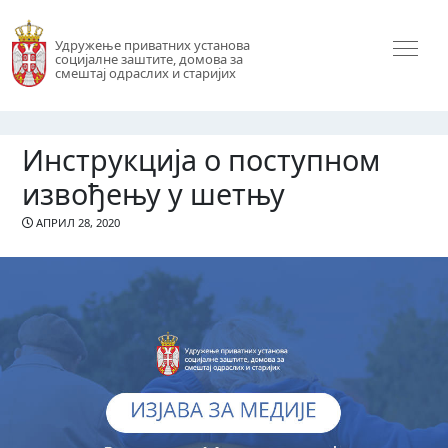
Удружење приватних установа
социјалне заштите, домова за
смештај одраслих и старијих
Инструкција о поступном
извођењу у шетњу
АПРИЛ 28, 2020