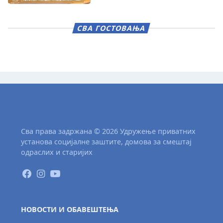
СВА ГОСТОВАЊА
Сва права задржана © 2026 Удружење приватних
установа социјалне заштите, домова за смештај
одраслих и старијих
НОВОСТИ И ОБАВЕШТЕЊА