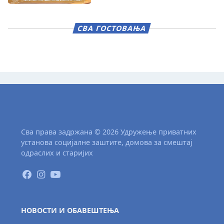
СВА ГОСТОВАЊА
Сва права задржана © 2026 Удружење приватних
установа социјалне заштите, домова за смештај
одраслих и старијих
НОВОСТИ И ОБАВЕШТЕЊА