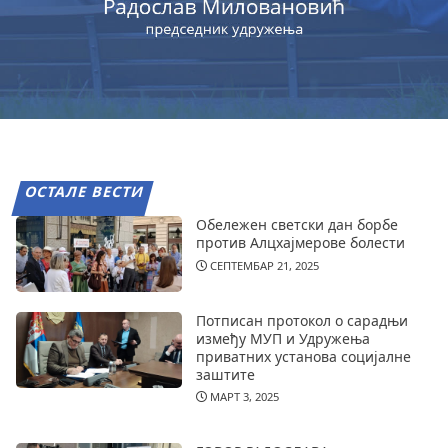
ОСТАЛЕ ВЕСТИ
Обележен светски дан борбе
против Алцхајмерове болести
СЕПТЕМБАР 21, 2025
Потписан протокол о сарадњи
између МУП и Удружења
приватних установа социјалне
заштите
МАРТ 3, 2025