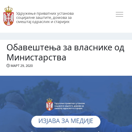
Удружење приватних установа
социјалне заштите, домова за
смештај одраслих и старијих
Обавештења за власнике од
Министарства
МАРТ 29, 2020