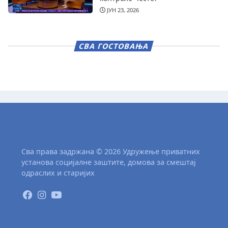
ЈУН 23, 2026
СВА ГОСТОВАЊА
Сва права задржана © 2026 Удружење приватних
установа социјалне заштите, домова за смештај
одраслих и старијих