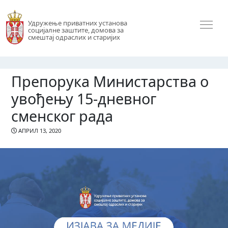
Удружење приватних установа
социјалне заштите, домова за
смештај одраслих и старијих
Препорука Министарства о
увођењу 15-дневног
сменског рада
АПРИЛ 13, 2020