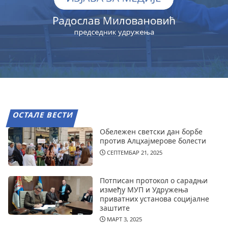
ОСТАЛЕ ВЕСТИ
Обележен светски дан борбе
против Алцхајмерове болести
СЕПТЕМБАР 21, 2025
Потписан протокол о сарадњи
између МУП и Удружења
приватних установа социјалне
заштите
МАРТ 3, 2025