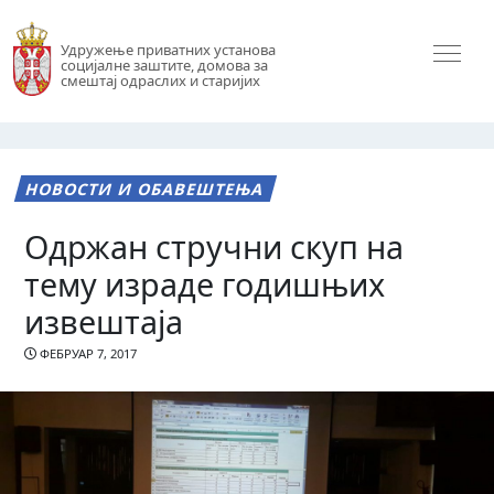
Удружење приватних установа
социјалне заштите, домова за
смештај одраслих и старијих
НОВОСТИ И ОБАВЕШТЕЊА
Одржан стручни скуп на
тему израде годишњих
извештаја
ФЕБРУАР 7, 2017