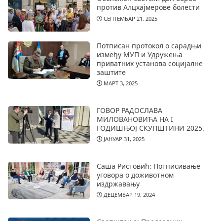
против Алцхајмерове болести
СЕПТЕМБАР 21, 2025
Потписан протокол о сарадњи
између МУП и Удружења
приватних установа социјалне
заштите
МАРТ 3, 2025
ГОВОР РАДОСЛАВА
МИЛОВАНОВИЋА НА I
ГОДИШЊОЈ СКУПШТИНИ 2025.
ЈАНУАР 31, 2025
Саша Ристовић: Потписивање
уговора о доживотном
издржавању
ДЕЦЕМБАР 19, 2024