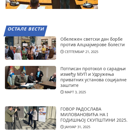
ОСТАЛЕ ВЕСТИ
Обележен светски дан борбе
против Алцхајмерове болести
СЕПТЕМБАР 21, 2025
Потписан протокол о сарадњи
између МУП и Удружења
приватних установа социјалне
заштите
МАРТ 3, 2025
ГОВОР РАДОСЛАВА
МИЛОВАНОВИЋА НА I
ГОДИШЊОЈ СКУПШТИНИ 2025.
ЈАНУАР 31, 2025