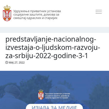
Удружење приватних установа
социјалне заштите, домова за
смештај одраслих и старијих
predstavljanje-nacionalnog-
izvestaja-o-ljudskom-razvoju-
za-srbiju-2022-godine-3-1
МАЈ 27, 2022