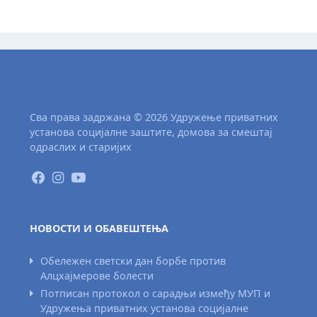
Сва права задржана © 2026 Удружење приватних
установа социјалне заштите, домова за смештај
одраслих и старијих
НОВОСТИ И ОБАВЕШТЕЊА
Обележен светски дан борбе против
Алцхајмерове болести
Потписан протокол о сарадњи између МУП и
Удружења приватних установа социјалне