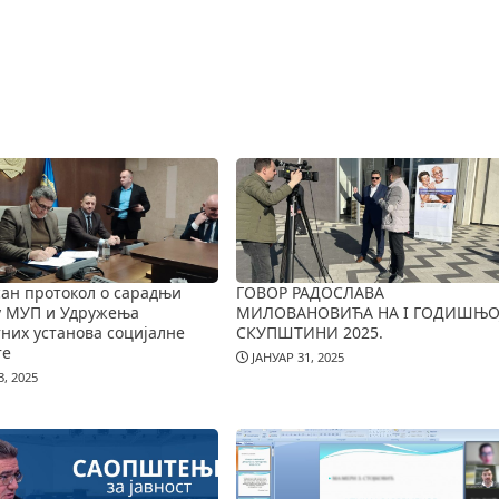
ан протокол о сарадњи
ГОВОР РАДОСЛАВА
у МУП и Удружења
МИЛОВАНОВИЋА НА I ГОДИШЊО
них установа социјалне
СКУПШТИНИ 2025.
те
ЈАНУАР 31, 2025
, 2025