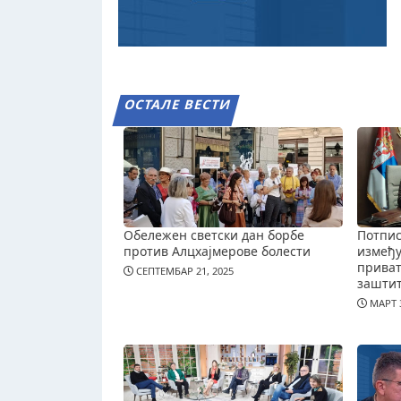
ОСТАЛЕ ВЕСТИ
Обележен светски дан борбе
Потпис
против Алцхајмерове болести
измеђ
приват
СЕПТЕМБАР 21, 2025
зашти
МАРТ 3