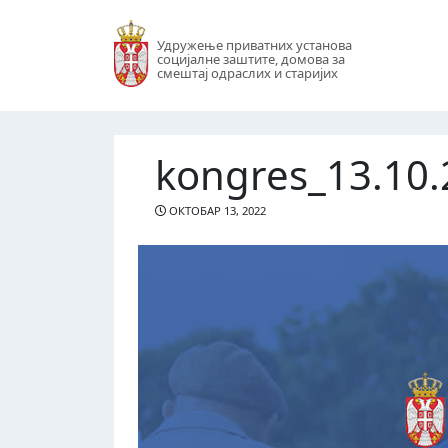
Удружење приватних установа
социјалне заштите, домова за
смештај одраслих и старијих
kongres_13.10.
ОКТОБАР 13, 2022