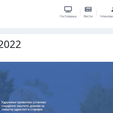
Гостовања
Вести
Чланов
2022