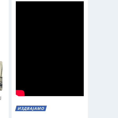
Ј
ИЗДВАЈАМО