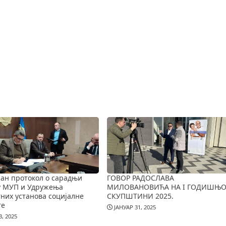
ан протокол о сарадњи
ГОВОР РАДОСЛАВА
у МУП и Удружења
МИЛОВАНОВИЋА НА I ГОДИШЊО
них установа социјалне
СКУПШТИНИ 2025.
те
ЈАНУАР 31, 2025
, 2025