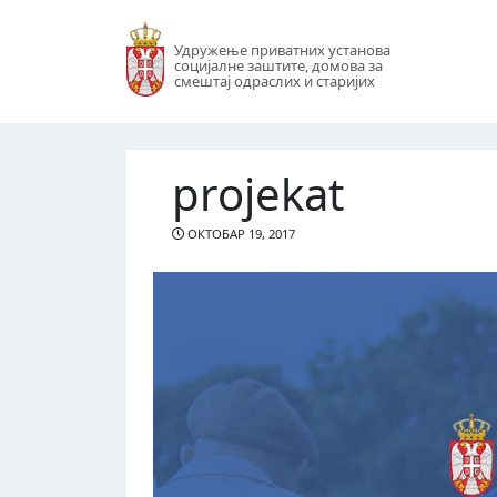
Удружење приватних установа
социјалне заштите, домова за
смештај одраслих и старијих
projekat
ОКТОБАР 19, 2017