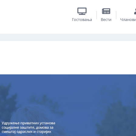
Гостовања
Вести
Чланов