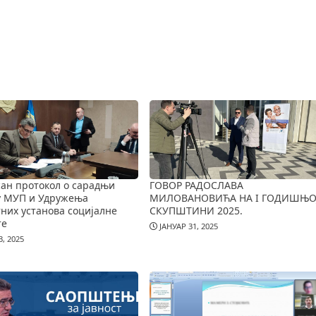
ан протокол о сарадњи
ГОВОР РАДОСЛАВА
у МУП и Удружења
МИЛОВАНОВИЋА НА I ГОДИШЊО
них установа социјалне
СКУПШТИНИ 2025.
те
ЈАНУАР 31, 2025
, 2025