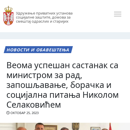
Удружење приватних установа
социјалне заштите, домова за
смештај одраслих и старијих
НОВОСТИ И ОБАВЕШТЕЊА
Веома успешан састанак са
министром за рад,
запошљавање, борачка и
социјална питања Николом
Селаковићем
ОКТОБАР 25, 2023