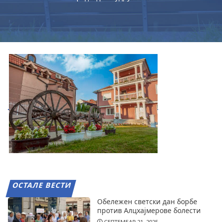
ОСТАЛЕ ВЕСТИ
Обележен светски дан борбе
против Алцхајмерове болести
СЕПТЕМБАР 21, 2025