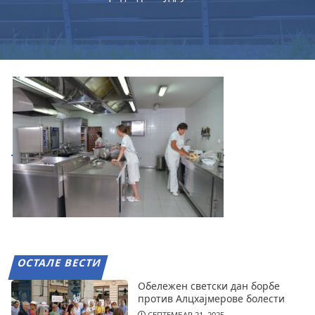
ОСТАЛЕ ВЕСТИ
Обележен светски дан борбе
против Алцхајмерове болести
СЕПТЕМБАР 21, 2025