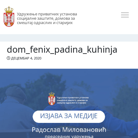
Удружење приватних установа
социјалне заштите, домова за
смештај одраслих и старијих
dom_fenix_padina_kuhinja
ДЕЦЕМБАР 4, 2020