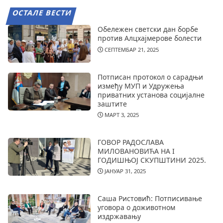
ОСТАЛЕ ВЕСТИ
Обележен светски дан борбе
против Алцхајмерове болести
СЕПТЕМБАР 21, 2025
Потписан протокол о сарадњи
између МУП и Удружења
приватних установа социјалне
заштите
МАРТ 3, 2025
ГОВОР РАДОСЛАВА
МИЛОВАНОВИЋА НА I
ГОДИШЊОЈ СКУПШТИНИ 2025.
ЈАНУАР 31, 2025
Саша Ристовић: Потписивање
уговора о доживотном
издржавању