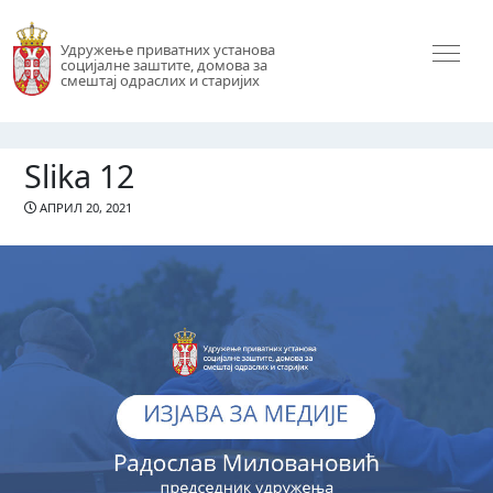
Удружење приватних установа
социјалне заштите, домова за
смештај одраслих и старијих
Slika 12
АПРИЛ 20, 2021