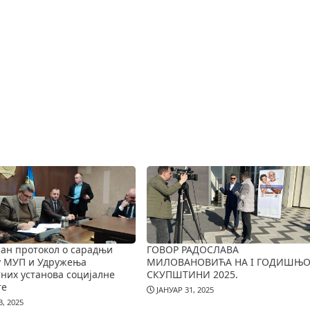
ан протокол о сарадњи
ГОВОР РАДОСЛАВА
у МУП и Удружења
МИЛОВАНОВИЋА НА I ГОДИШЊО
них установа социјалне
СКУПШТИНИ 2025.
те
ЈАНУАР 31, 2025
, 2025