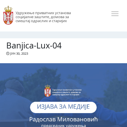
Удружење приватних установа
социјалне заштите, домова за
смештај одраслих и старијих
Banjica-Lux-04
ЈУН 30, 2023