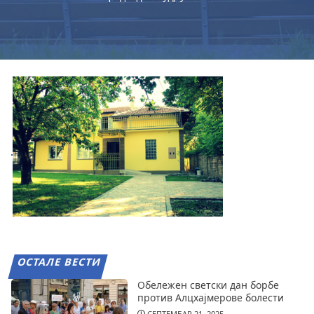
ОСТАЛЕ ВЕСТИ
Обележен светски дан борбе
против Алцхајмерове болести
СЕПТЕМБАР 21, 2025