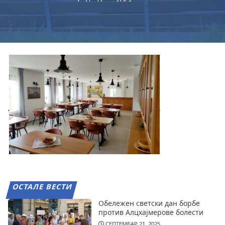
ОСТАЛЕ ВЕСТИ
Обележен светски дан борбе
против Алцхајмерове болести
СЕПТЕМБАР 21, 2025