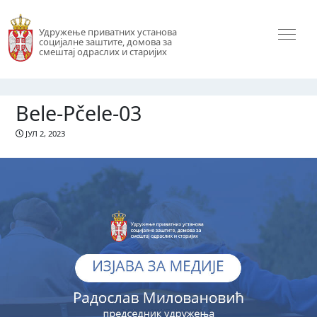
Удружење приватних установа
социјалне заштите, домова за
смештај одраслих и старијих
Bele-Pčele-03
ЈУЛ 2, 2023