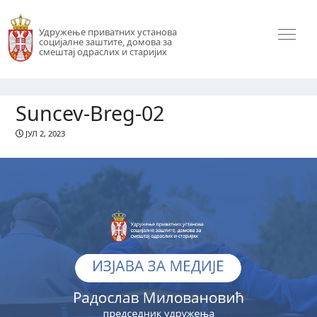
Удружење приватних установа
социјалне заштите, домова за
смештај одраслих и старијих
Suncev-Breg-02
ЈУЛ 2, 2023