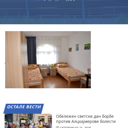
ОСТАЛЕ ВЕСТИ
Обележен светски дан борбе
против Алцхајмерове болести
СЕПТЕМБАР 21, 2025