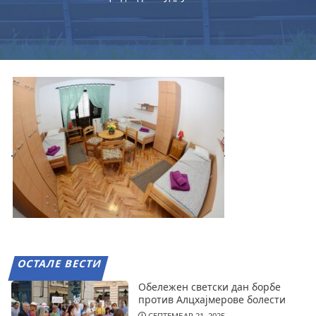
ОСТАЛЕ ВЕСТИ
Обележен светски дан борбе
против Алцхајмерове болести
СЕПТЕМБАР 21, 2025