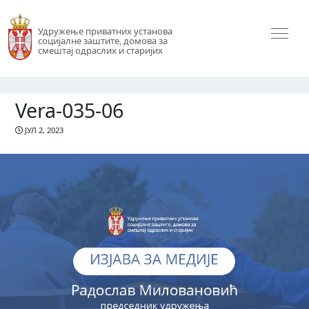
Удружење приватних установа
социјалне заштите, домова за
смештај одраслих и старијих
Vera-035-06
ЈУЛ 2, 2023